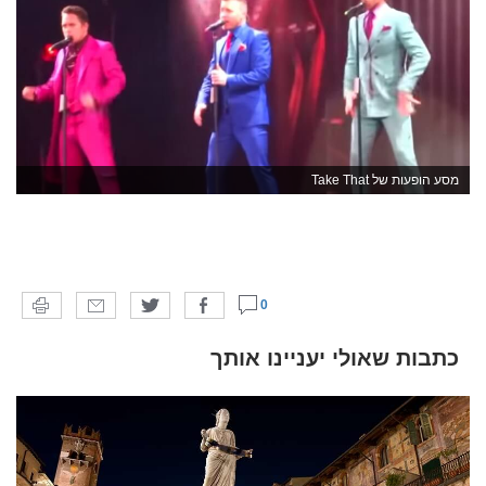
מסע הופעות של Take That
0
כתבות שאולי יעניינו אותך