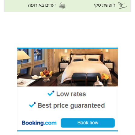
חופשת סקי
יעדים באירופה