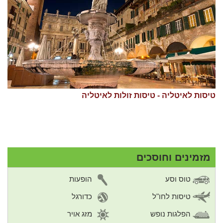
טיסות לאיטליה - טיסות זולות לאיטליה
מזמינים וחוסכים
טוס וסע
הופעות
טיסות לחו"ל
כדורגל
הפלגות נופש
מזג אויר