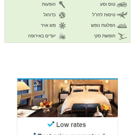
טוס וסע
הופעות
טיסות לחו"ל
כדורגל
הפלגות נופש
מזג אויר
חופשת סקי
יעדים באירופה