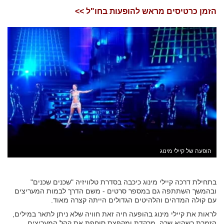
הזמן כרטיסים מראש להופעות בחו"ל >>
הופעה של קיילי מינוג
בתחילת דרכה קיילי מינוג כיכבה בסדרת טלוויזיה "שכנים שכנים"
ובהמשך השתתפה גם במספר סרטים - משם הדרך לבמות המעריצים
עם קולה המדהים והלהיטים הגדולים הייתה קצרה מאוד.
לראות את קיילי מינוג בהופעה חיה זאת חוויה שלא ניתן לתאר במילים,
הזמרת כשהיא שרה, מרקדת ומקפצת סוחפת את קהל המעריצים