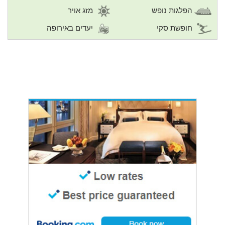
הפלגות נופש
מזג אויר
חופשת סקי
יעדים באירופה